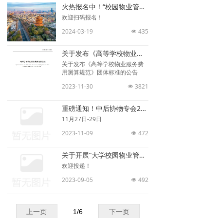
火热报名中！“校园物业管理新模式新技术与质量监管高级研修班”将在武汉举办
欢迎扫码报名！
2024-03-19
435
넶
关于发布《高等学校物业服务费用测算规范》团体标准的公告
关于发布《高等学校物业服务费
用测算规范》团体标准的公告
2023-11-30
3821
넶
重磅通知！中后协物专会2023年年会定于深圳！
11月27日-29日
2023-11-09
472
넶
关于开展“大学校园物业管理典型案例”征集活动的通知
欢迎投递！
2023-09-05
492
넶
上一页
1
/
6
下一页